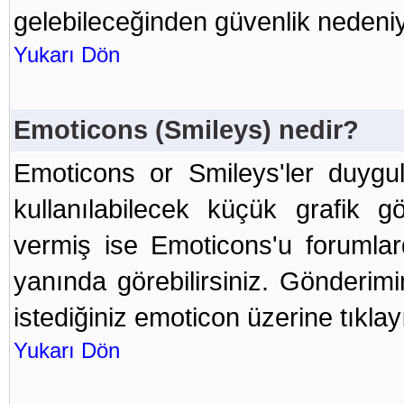
gelebileceğinden güvenlik nedeniy
Yukarı Dön
Emoticons (Smileys) nedir?
Emoticons or Smileys'ler duygu
kullanılabilecek küçük grafik gö
vermiş ise Emoticons'u forumla
yanında görebilirsiniz. Gönderi
istediğiniz emoticon üzerine tıklay
Yukarı Dön