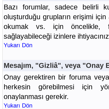
Bazı forumlar, sadece belirli kul
oluşturduğu grupların erişimi için
okumak vs. için öncelikle, 
sağlayabileceği izinlere ihtiyacınız
Yukarı Dön
Mesajım, "Gizliâ", veya "Onay 
Onay gerektiren bir foruma vey
herkesin görebilmesi için yö
onaylanması gerekir.
Yukarı Dön