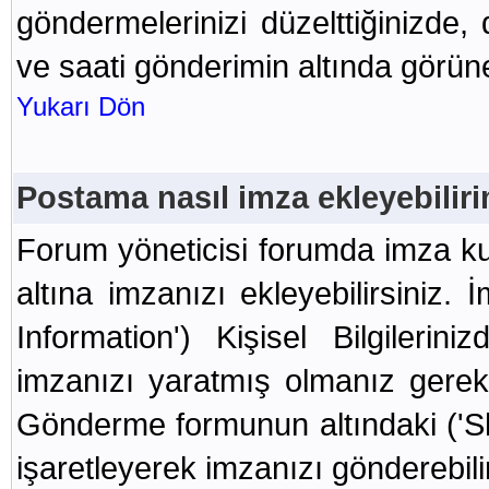
göndermelerinizi düzelttiğinizde, 
ve saati gönderimin altında görüne
Yukarı Dön
Postama nasıl imza ekleyebilir
Forum yöneticisi forumda imza kul
altına imzanızı ekleyebilirsiniz. 
Information') Kişisel Bilgilerin
imzanızı yaratmış olmanız gerek
Gönderme formunun altındaki ('S
işaretleyerek imzanızı gönderebilir