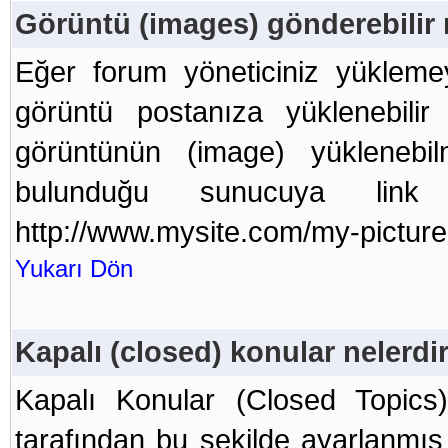
Görüntü (images) gönderebilir
Eğer forum yöneticiniz yüklemey
görüntü postanıza yüklenebilir
görüntünün (image) yüklenebi
bulunduğu sunucuya link v
http://www.mysite.com/my-picture
Yukarı Dön
Kapalı (closed) konular nelerdi
Kapalı Konular (Closed Topics)
tarafından bu şekilde ayarlanmış o