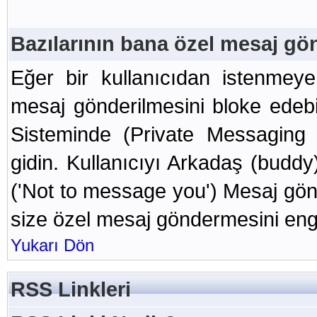
Bazılarının bana özel mesaj gö
Eğer bir kullanıcıdan istenmeye
mesaj gönderilmesini bloke edebi
Sisteminde (Private Messaging 
gidin. Kullanıcıyı Arkadaş (buddy
('Not to message you') Mesaj gön
size özel mesaj göndermesini eng
Yukarı Dön
RSS Linkleri