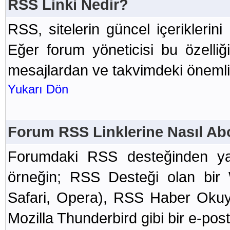
RSS Linki Nedir?
RSS, sitelerin güncel içeriklerini
Eğer forum yöneticisi bu özelliğ
mesajlardan ve takvimdeki önemli 
Yukarı Dön
Forum RSS Linklerine Nasıl Ab
Forumdaki RSS desteğinden yar
örneğin; RSS Desteği olan bir 
Safari, Opera), RSS Haber Okuy
Mozilla Thunderbird gibi bir e-po