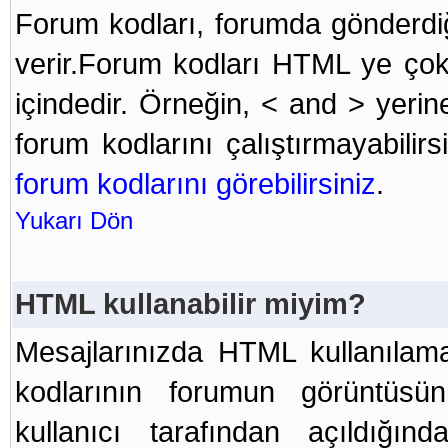
Forum kodları, forumda gönderdiğ
verir.Forum kodları HTML ye çok
içindedir. Örneğin, < and > yerin
forum kodlarını çalıştırmayabilirs
forum kodlarını görebilirsiniz
.
Yukarı Dön
HTML kullanabilir miyim?
Mesajlarınızda HTML kullanılam
kodlarının forumun görüntüsü
kullanıcı tarafından açıldığı