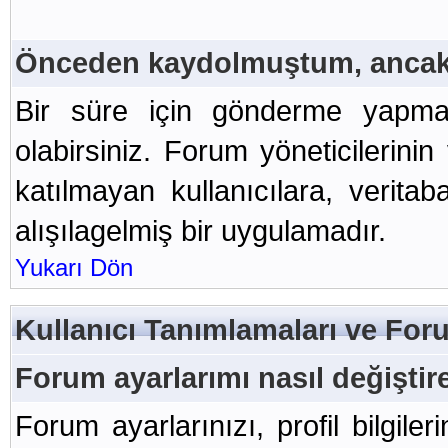
Önceden kaydolmuştum, ancak
Bir süre için gönderme yap
olabirsiniz. Forum yöneticilerini
katılmayan kullanıcılara, veritab
alışılagelmiş bir uygulamadır.
Yukarı Dön
Kullanıcı Tanımlamaları ve For
Forum ayarlarımı nasıl değiştir
Forum ayarlarınızı, profil bilgiler