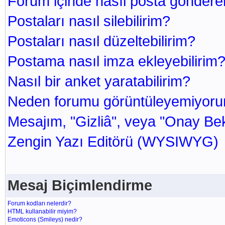
Forum içinde nasıl posta göndereb
Postaları nasıl silebilirim?
Postaları nasıl düzeltebilirim?
Postama nasıl imza ekleyebilirim
Nasıl bir anket yaratabilirim?
Neden forumu görüntüleyemiyor
Mesajım, "Gizliâ", veya "Onay Bek
Zengin Yazı Editörü (WYSIWYG)
Mesaj Biçimlendirme
Forum kodları nelerdir?
HTML kullanabilir miyim?
Emoticons (Smileys) nedir?