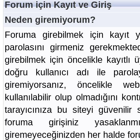
Forum için Kayıt ve Giriş
Neden giremiyorum?
Foruma girebilmek için kayıt y
parolasını girmeniz gerekmekted
girebilmek için öncelikle kayıtlı
doğru kullanıcı adı ile paro
giremiyorsanız, öncelikle web
kullanılabilir olup olmadığını ko
tarayıcınıza bu siteyi güvenilir 
foruma girişiniz yasakla
giremeyeceğinizden her halde foru