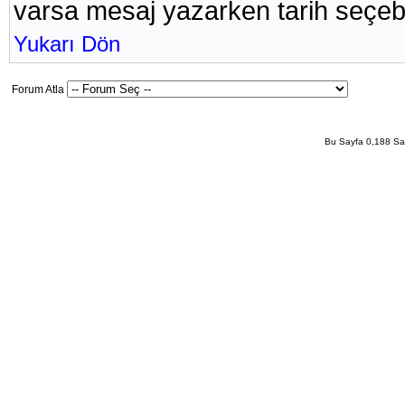
varsa mesaj yazarken tarih seçebil
Yukarı Dön
Forum Atla
Bu Sayfa 0,188 San