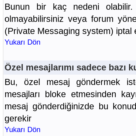
Bunun bir kaç nedeni olabilir. 
olmayabilirsiniz veya forum yön
(Private Messaging system) iptal et
Yukarı Dön
Özel mesajlarımı sadece bazı k
Bu, özel mesaj göndermek isted
mesajları bloke etmesinden kayn
mesaj gönderdiğinizde bu konud
gerekir
Yukarı Dön