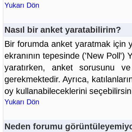
Yukarı Dön
Nasıl bir anket yaratabilirim?
Bir forumda anket yaratmak için y
ekranının tepesinde ('New Poll') 
yaratırken, anket sorusunu v
gerekmektedir. Ayrıca, katılanları
oy kullanabileceklerini seçebilirsin
Yukarı Dön
Neden forumu görüntüleyemi