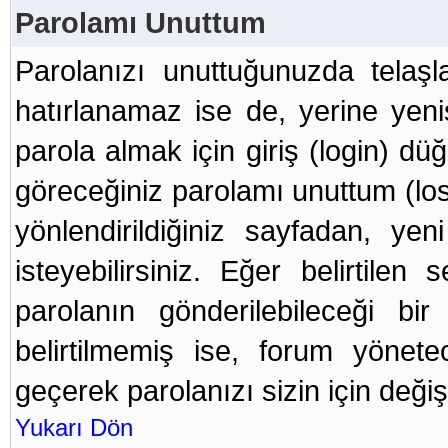
Parolamı Unuttum
Parolanızı unuttuğunuzda telaş
hatırlanamaz ise de, yerine yenis
parola almak için giriş (login) dü
göreceğiniz parolamı unuttum (lost
yönlendirildiğiniz sayfadan, ye
isteyebilirsiniz. Eğer belirtilen
parolanın gönderilebileceği bi
belirtilmemiş ise, forum yönet
geçerek parolanızı sizin için değişt
Yukarı Dön