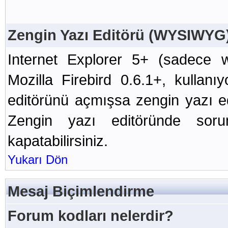
Zengin Yazı Editörü (WYSIWYG
Internet Explorer 5+ (sadece w
Mozilla Firebird 0.6.1+, kullan
editörünü açmışsa zengin yazı ed
Zengin yazı editöründe soru
kapatabilirsiniz.
Yukarı Dön
Mesaj Biçimlendirme
Forum kodları nelerdir?