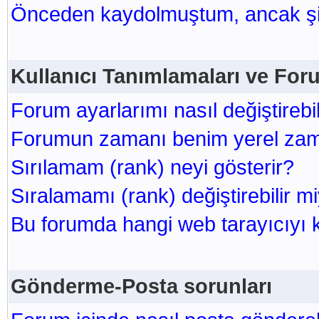
Önceden kaydolmuştum, ancak şi
Kullanıcı Tanımlamaları ve For
Forum ayarlarımı nasıl değiştirebi
Forumun zamanı benim yerel zam
Sırılamam (rank) neyi gösterir?
Sıralamamı (rank) değiştirebilir m
Bu forumda hangi web tarayıcıyı 
Gönderme-Posta sorunları