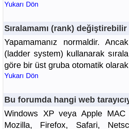
Yukarı Dön
Sıralamamı (rank) değiştirebili
Yapamamanız normaldir. Ancak,
(ladder system) kullanarak sıral
göre bir üst gruba otomatik olarak
Yukarı Dön
Bu forumda hangi web tarayıcı
Windows XP veya Apple MAC OS
Mozilla, Firefox, Safari, Nets