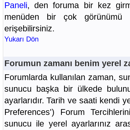
Paneli
, den foruma bir kez girmi
menüden bir çok görünümü ko
erişebilirsiniz.
Yukarı Dön
Forumun zamanı benim yerel z
Forumlarda kullanılan zaman, su
sunucu başka bir ülkede bulunu
ayarlarıdır. Tarih ve saati kendi y
Preferences') Forum Tercihleri
sunucu ile yerel ayarlarınız aras