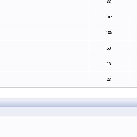
33
107
185
53
18
23