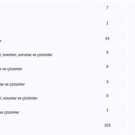
7
1
43
r
0
i, önerileri, sorunlar ve çözümler
8
lar ve çözümler
3
nlar ve çözümler
0
eri, sorunlar ve çözümler
1
 ve çözümler
103