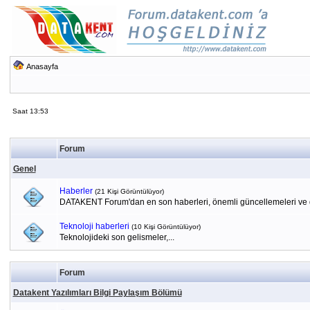
Anasayfa
Saat 13:53
Forum
Genel
Haberler
(21 Kişi Görüntülüyor)
DATAKENT Forum'dan en son haberleri, önemli güncellemeleri ve du
Teknoloji haberleri
(10 Kişi Görüntülüyor)
Teknolojideki son gelismeler,...
Forum
Datakent Yazılımları Bilgi Paylaşım Bölümü