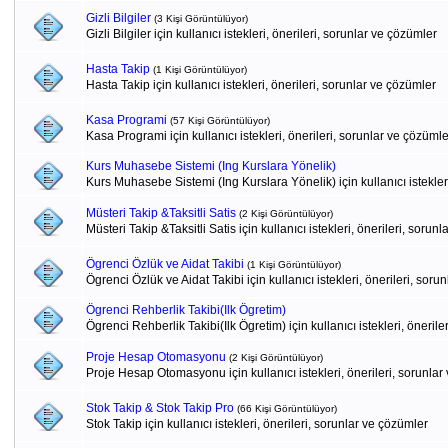
Gizli Bilgiler
(3 Kişi Görüntülüyor)
Gizli Bilgiler için kullanıcı istekleri, önerileri, sorunlar ve çözümler
Hasta Takip
(1 Kişi Görüntülüyor)
Hasta Takip için kullanıcı istekleri, önerileri, sorunlar ve çözümler
Kasa Programi
(57 Kişi Görüntülüyor)
Kasa Programi için kullanıcı istekleri, önerileri, sorunlar ve çözümle
Kurs Muhasebe Sistemi (Ing Kurslara Yönelik)
Kurs Muhasebe Sistemi (Ing Kurslara Yönelik) için kullanıcı istekler
Müsteri Takip &Taksitli Satis
(2 Kişi Görüntülüyor)
Müsteri Takip &Taksitli Satis için kullanıcı istekleri, önerileri, sorun
Ögrenci Özlük ve Aidat Takibi
(1 Kişi Görüntülüyor)
Ögrenci Özlük ve Aidat Takibi için kullanıcı istekleri, önerileri, soru
Ögrenci Rehberlik Takibi(Ilk Ögretim)
Ögrenci Rehberlik Takibi(Ilk Ögretim) için kullanıcı istekleri, öneril
Proje Hesap Otomasyonu
(2 Kişi Görüntülüyor)
Proje Hesap Otomasyonu için kullanıcı istekleri, önerileri, sorunlar
Stok Takip & Stok Takip Pro
(66 Kişi Görüntülüyor)
Stok Takip için kullanıcı istekleri, önerileri, sorunlar ve çözümler