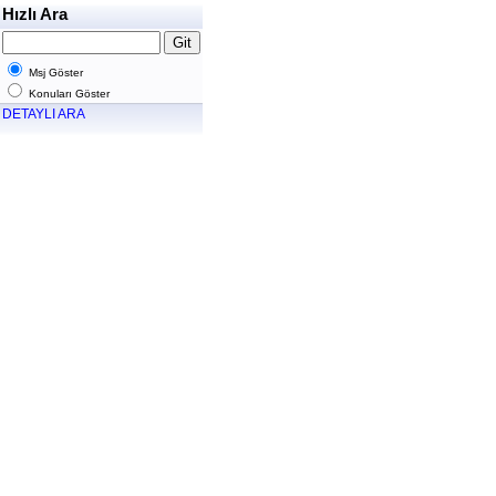
Hızlı Ara
Msj Göster
Konuları Göster
DETAYLI ARA