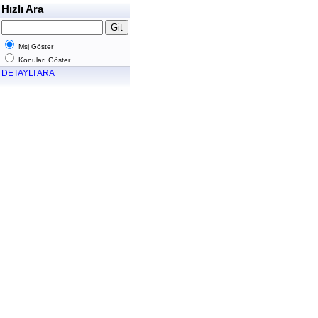
Hızlı Ara
Msj Göster
Konuları Göster
DETAYLI ARA