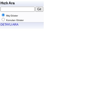
Hızlı Ara
Msj Göster
Konuları Göster
DETAYLI ARA