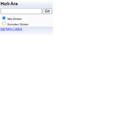
Hızlı Ara
Msj Göster
Konuları Göster
DETAYLI ARA