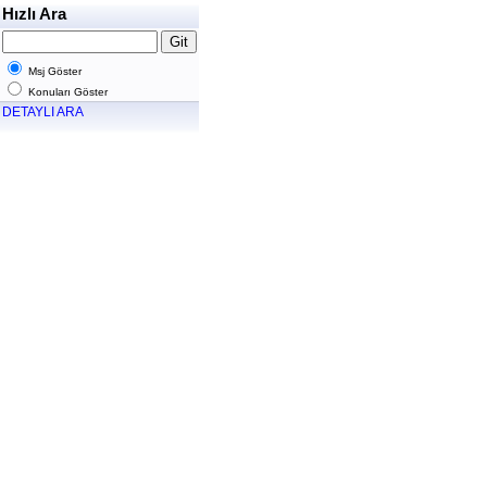
Hızlı Ara
Msj Göster
Konuları Göster
DETAYLI ARA