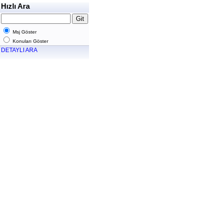
Hızlı Ara
Msj Göster
Konuları Göster
DETAYLI ARA