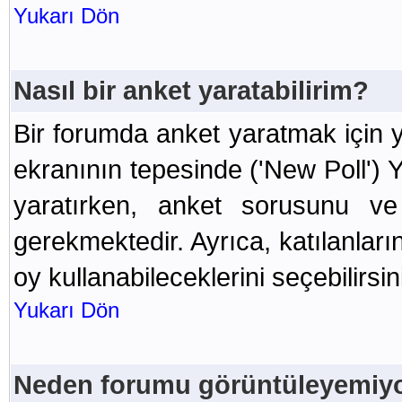
Yukarı Dön
Nasıl bir anket yaratabilirim?
Bir forumda anket yaratmak için y
ekranının tepesinde ('New Poll') 
yaratırken, anket sorusunu v
gerekmektedir. Ayrıca, katılanları
oy kullanabileceklerini seçebilirsin
Yukarı Dön
Neden forumu görüntüleyemi