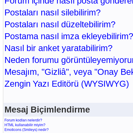
Forum içinde nasıl posta göndereb
Postaları nasıl silebilirim?
Postaları nasıl düzeltebilirim?
Postama nasıl imza ekleyebilirim
Nasıl bir anket yaratabilirim?
Neden forumu görüntüleyemiyor
Mesajım, "Gizliâ", veya "Onay Bek
Zengin Yazı Editörü (WYSIWYG)
Mesaj Biçimlendirme
Forum kodları nelerdir?
HTML kullanabilir miyim?
Emoticons (Smileys) nedir?