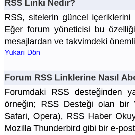
RSS Linki Nedir?
RSS, sitelerin güncel içeriklerini
Eğer forum yöneticisi bu özelliğ
mesajlardan ve takvimdeki önemli 
Yukarı Dön
Forum RSS Linklerine Nasıl Ab
Forumdaki RSS desteğinden yar
örneğin; RSS Desteği olan bir 
Safari, Opera), RSS Haber Okuy
Mozilla Thunderbird gibi bir e-po