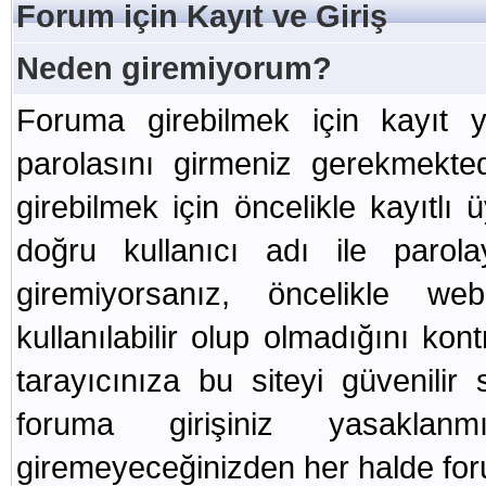
Forum için Kayıt ve Giriş
Neden giremiyorum?
Foruma girebilmek için kayıt y
parolasını girmeniz gerekmekted
girebilmek için öncelikle kayıtlı
doğru kullanıcı adı ile paro
giremiyorsanız, öncelikle web
kullanılabilir olup olmadığını ko
tarayıcınıza bu siteyi güvenilir 
foruma girişiniz yasakla
giremeyeceğinizden her halde foru