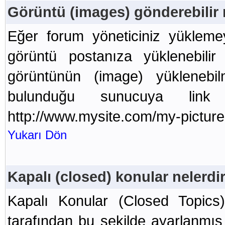
Görüntü (images) gönderebilir
Eğer forum yöneticiniz yüklemey
görüntü postanıza yüklenebilir
görüntünün (image) yüklenebi
bulunduğu sunucuya link v
http://www.mysite.com/my-picture
Yukarı Dön
Kapalı (closed) konular nelerdi
Kapalı Konular (Closed Topics)
tarafından bu şekilde ayarlanmış o