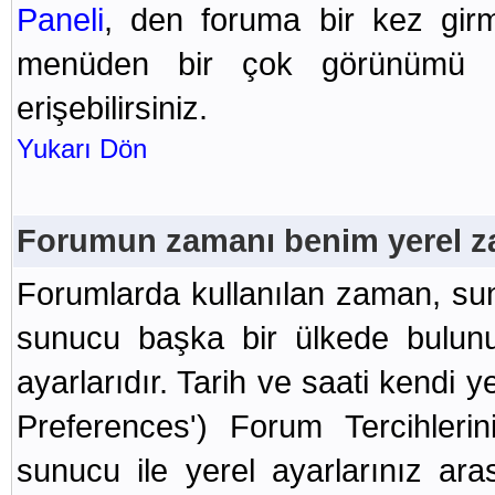
Paneli
, den foruma bir kez girmi
menüden bir çok görünümü ko
erişebilirsiniz.
Yukarı Dön
Forumun zamanı benim yerel z
Forumlarda kullanılan zaman, su
sunucu başka bir ülkede bulunu
ayarlarıdır. Tarih ve saati kendi y
Preferences') Forum Tercihleri
sunucu ile yerel ayarlarınız aras