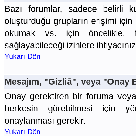
Bazı forumlar, sadece belirli kul
oluşturduğu grupların erişimi için
okumak vs. için öncelikle, 
sağlayabileceği izinlere ihtiyacınız
Yukarı Dön
Mesajım, "Gizliâ", veya "Onay 
Onay gerektiren bir foruma vey
herkesin görebilmesi için yö
onaylanması gerekir.
Yukarı Dön