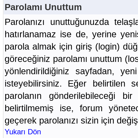
Parolamı Unuttum
Parolanızı unuttuğunuzda telaş
hatırlanamaz ise de, yerine yenis
parola almak için giriş (login) dü
göreceğiniz parolamı unuttum (lost
yönlendirildiğiniz sayfadan, ye
isteyebilirsiniz. Eğer belirtilen
parolanın gönderilebileceği bi
belirtilmemiş ise, forum yönet
geçerek parolanızı sizin için değişt
Yukarı Dön