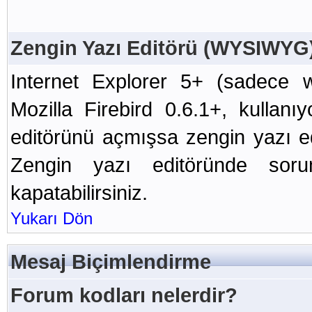
Zengin Yazı Editörü (WYSIWYG
Internet Explorer 5+ (sadece w
Mozilla Firebird 0.6.1+, kullan
editörünü açmışsa zengin yazı ed
Zengin yazı editöründe soru
kapatabilirsiniz.
Yukarı Dön
Mesaj Biçimlendirme
Forum kodları nelerdir?