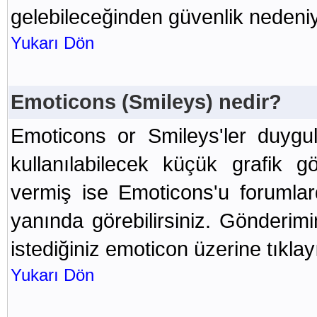
gelebileceğinden güvenlik nedeniy
Yukarı Dön
Emoticons (Smileys) nedir?
Emoticons or Smileys'ler duygu
kullanılabilecek küçük grafik gö
vermiş ise Emoticons'u forumla
yanında görebilirsiniz. Gönderi
istediğiniz emoticon üzerine tıklay
Yukarı Dön