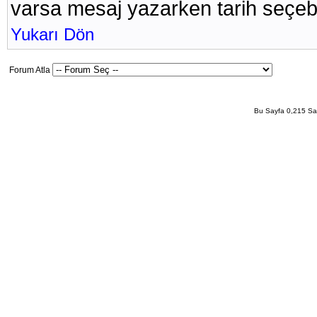
varsa mesaj yazarken tarih seçebil
Yukarı Dön
Forum Atla
Bu Sayfa 0,215 San