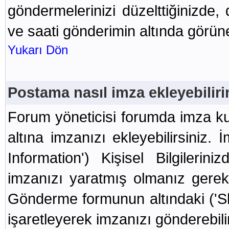
göndermelerinizi düzelttiğinizde, 
ve saati gönderimin altında görüne
Yukarı Dön
Postama nasıl imza ekleyebilir
Forum yöneticisi forumda imza kul
altına imzanızı ekleyebilirsiniz. 
Information') Kişisel Bilgilerin
imzanızı yaratmış olmanız gerek
Gönderme formunun altındaki ('S
işaretleyerek imzanızı gönderebilir