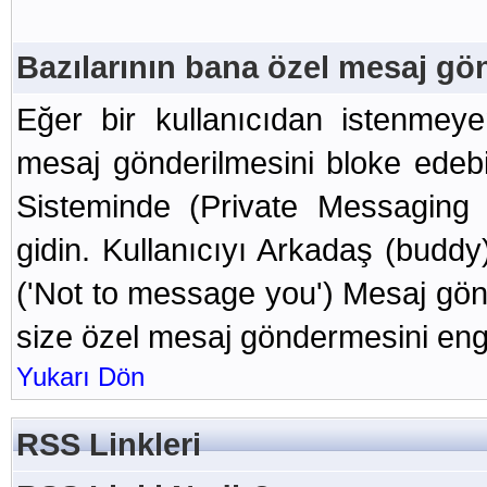
Bazılarının bana özel mesaj gö
Eğer bir kullanıcıdan istenmeye
mesaj gönderilmesini bloke edebi
Sisteminde (Private Messaging 
gidin. Kullanıcıyı Arkadaş (buddy
('Not to message you') Mesaj gön
size özel mesaj göndermesini eng
Yukarı Dön
RSS Linkleri