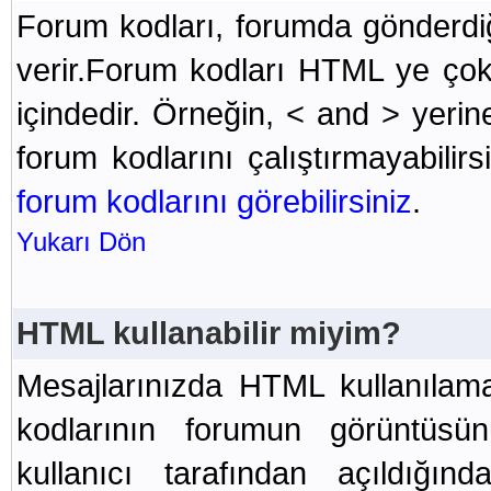
Forum kodları, forumda gönderdiğ
verir.Forum kodları HTML ye çok
içindedir. Örneğin, < and > yerin
forum kodlarını çalıştırmayabilirs
forum kodlarını görebilirsiniz
.
Yukarı Dön
HTML kullanabilir miyim?
Mesajlarınızda HTML kullanılam
kodlarının forumun görüntüsü
kullanıcı tarafından açıldığı