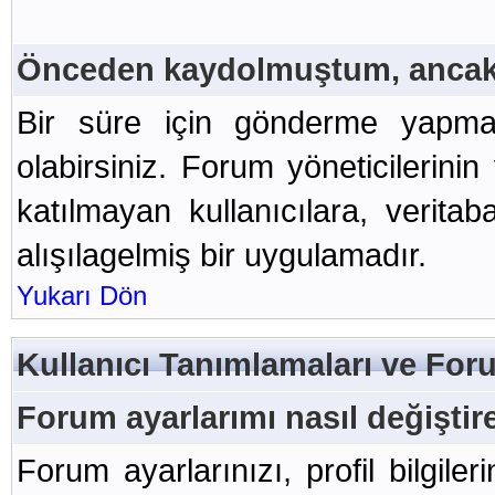
Önceden kaydolmuştum, ancak
Bir süre için gönderme yap
olabirsiniz. Forum yöneticilerini
katılmayan kullanıcılara, veritab
alışılagelmiş bir uygulamadır.
Yukarı Dön
Kullanıcı Tanımlamaları ve For
Forum ayarlarımı nasıl değiştir
Forum ayarlarınızı, profil bilgiler