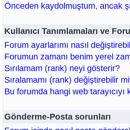
Önceden kaydolmuştum, ancak şi
Kullanıcı Tanımlamaları ve For
Forum ayarlarımı nasıl değiştirebi
Forumun zamanı benim yerel zam
Sırılamam (rank) neyi gösterir?
Sıralamamı (rank) değiştirebilir m
Bu forumda hangi web tarayıcıyı 
Gönderme-Posta sorunları