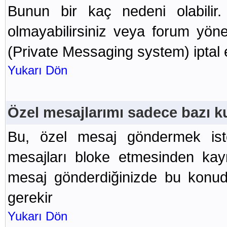
Bunun bir kaç nedeni olabilir. 
olmayabilirsiniz veya forum yön
(Private Messaging system) iptal et
Yukarı Dön
Özel mesajlarımı sadece bazı k
Bu, özel mesaj göndermek isted
mesajları bloke etmesinden kayn
mesaj gönderdiğinizde bu konud
gerekir
Yukarı Dön