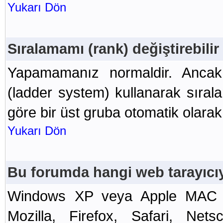
Yukarı Dön
Sıralamamı (rank) değiştirebili
Yapamamanız normaldir. Ancak,
(ladder system) kullanarak sıral
göre bir üst gruba otomatik olarak
Yukarı Dön
Bu forumda hangi web tarayıcı
Windows XP veya Apple MAC OS
Mozilla, Firefox, Safari, Nets