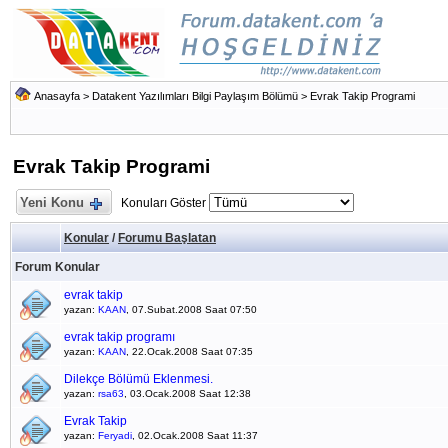
Anasayfa
>
Datakent Yazılımları Bilgi Paylaşım Bölümü
>
Evrak Takip Programi
Evrak Takip Programi
Yeni Konu
Konuları Göster
Konular
/
Forumu Başlatan
Forum Konular
evrak takip
yazan:
KAAN
, 07.Subat.2008 Saat 07:50
evrak takip programı
yazan:
KAAN
, 22.Ocak.2008 Saat 07:35
Dilekçe Bölümü Eklenmesi.
yazan:
rsa63
, 03.Ocak.2008 Saat 12:38
Evrak Takip
yazan:
Feryadi
, 02.Ocak.2008 Saat 11:37