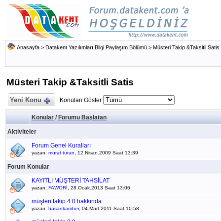
Anasayfa
>
Datakent Yazılımları Bilgi Paylaşım Bölümü
>
Müsteri Takip &Taksitli Satis
Müsteri Takip &Taksitli Satis
Yeni Konu
Konuları Göster
Konular
/
Forumu Başlatan
Aktiviteler
Forum Genel Kuralları
yazan:
murat turan
, 12.Nisan.2009 Saat 13:39
Forum Konular
KAYITLI MÜŞTERİ TAHSİLAT
yazan:
FAWORİ
, 28.Ocak.2013 Saat 13:06
müşteri takip 4.0 hakkında
yazan:
hasankamber
, 04.Mart.2011 Saat 10:58