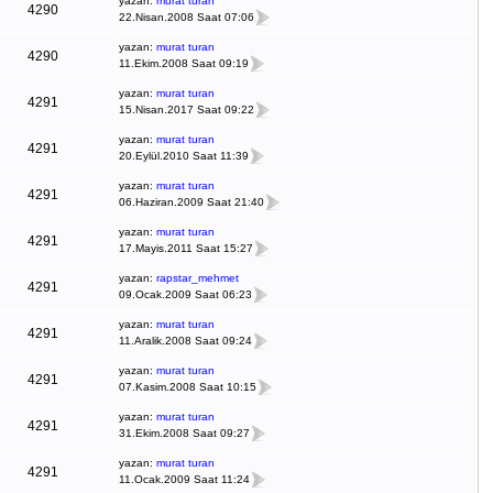
yazan:
murat turan
4290
22.Nisan.2008 Saat 07:06
yazan:
murat turan
4290
11.Ekim.2008 Saat 09:19
yazan:
murat turan
4291
15.Nisan.2017 Saat 09:22
yazan:
murat turan
4291
20.Eylül.2010 Saat 11:39
yazan:
murat turan
4291
06.Haziran.2009 Saat 21:40
yazan:
murat turan
4291
17.Mayis.2011 Saat 15:27
yazan:
rapstar_mehmet
4291
09.Ocak.2009 Saat 06:23
yazan:
murat turan
4291
11.Aralik.2008 Saat 09:24
yazan:
murat turan
4291
07.Kasim.2008 Saat 10:15
yazan:
murat turan
4291
31.Ekim.2008 Saat 09:27
yazan:
murat turan
4291
11.Ocak.2009 Saat 11:24