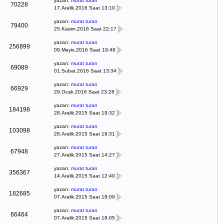
yazan:
murat turan
70228
17.Aralik.2016 Saat 13:10
yazan:
murat turan
79400
25.Kasim.2016 Saat 22:17
yazan:
murat turan
256899
09.Mayis.2016 Saat 19:49
yazan:
murat turan
69089
01.Subat.2016 Saat 13:34
yazan:
murat turan
66929
29.Ocak.2016 Saat 23:28
yazan:
murat turan
184198
28.Aralik.2015 Saat 19:32
yazan:
murat turan
103098
28.Aralik.2015 Saat 19:31
yazan:
murat turan
67948
27.Aralik.2015 Saat 14:27
yazan:
murat turan
356367
14.Aralik.2015 Saat 12:40
yazan:
murat turan
182685
07.Aralik.2015 Saat 18:09
yazan:
murat turan
66464
07.Aralik.2015 Saat 18:05