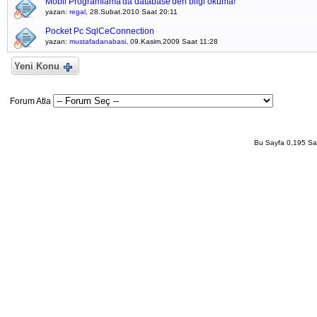
Mobil Programlama'da database'den bilgi okuma!
yazan:
regal
, 28.Subat.2010 Saat 20:11
Pocket Pc SqlCeConnection
yazan:
mustafadanabasi
, 09.Kasim.2009 Saat 11:28
Yeni Konu
Forum Atla
Bu Sayfa 0,195 San