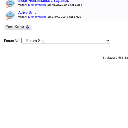
Mobil Programlamaya Başlamak
yazan:
turknetyazilim
, 28.Mayis.2010 Saat 11:54
Active Sync
yazan:
turknetyazilim
, 18.Ekim.2010 Saat 17:23
Yeni Konu
Forum Atla
Bu Sayfa 0,561 San