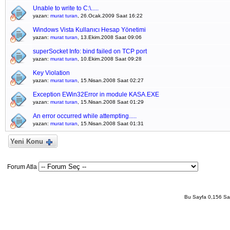
Unable to write to C:\.....
yazan:
murat turan
, 26.Ocak.2009 Saat 16:22
Windows Vista Kullanıcı Hesap Yönetimi
yazan:
murat turan
, 13.Ekim.2008 Saat 09:06
superSocket Info: bind failed on TCP port
yazan:
murat turan
, 10.Ekim.2008 Saat 09:28
Key Violation
yazan:
murat turan
, 15.Nisan.2008 Saat 02:27
Exception EWin32Error in module KASA.EXE
yazan:
murat turan
, 15.Nisan.2008 Saat 01:29
An error occurred while attempting.....
yazan:
murat turan
, 15.Nisan.2008 Saat 01:31
Yeni Konu
Forum Atla
Bu Sayfa 0,156 San