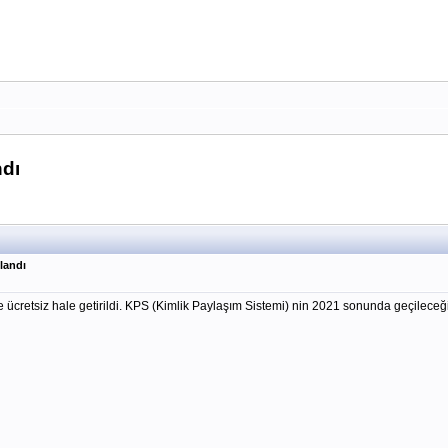
ndı
landı
e ücretsiz hale getirildi. KPS (Kimlik Paylaşım Sistemi) nin 2021 sonunda geçileceğ