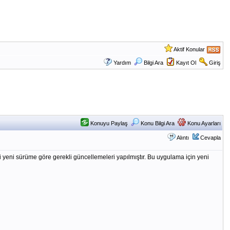
Aktif Konular
Yardım
Bilgi Ara
Kayıt Ol
Giriş
Konuyu Paylaş
Konu Bilgi Ara
Konu Ayarları
Alıntı
Cevapla
i yeni sürüme göre gerekli güncellemeleri yapılmıştır. Bu uygulama için yeni