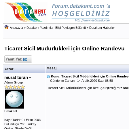
Anasayfa
>
Datakent Yazılımları Bilgi Paylaşım Bölümü
>
Datakent Haberler
Ticaret Sicil Müdürlükleri için Online Randevu
Yanıt Yaz
Mesaj
Yazar
Konu: Ticaret Sicil Müdürlükleri için Online Randev
murat turan
Gönderim Zamanı: 14.Aralik.2020 Saat 08:58
Admin Group
Ticaret Sicil Müdürlükleri için özel geliştirdiğimiz o
Datakent
Kayıt Tarihi: 01.Ekim.2003
Bulundugu Yer: Turkey
Online: Sitede Değil