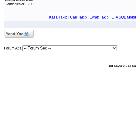
Gönderilenler: 1798
Kasa Takip
|
Cari Takip
|
Evrak Takip
|
ETA SQL Mobil
Yanıt Yaz
Forum Atla
Bu Sayfa 0,242 San