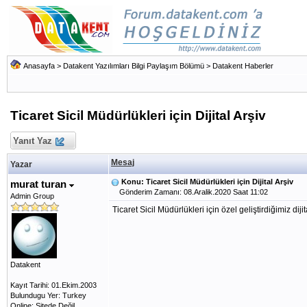
Anasayfa
>
Datakent Yazılımları Bilgi Paylaşım Bölümü
>
Datakent Haberler
Ticaret Sicil Müdürlükleri için Dijital Arşiv
Yanıt Yaz
Mesaj
Yazar
Konu: Ticaret Sicil Müdürlükleri için Dijital Arşiv
murat turan
Gönderim Zamanı: 08.Aralik.2020 Saat 11:02
Admin Group
Ticaret Sicil Müdürlükleri için özel geliştirdiğimiz dij
Datakent
Kayıt Tarihi: 01.Ekim.2003
Bulundugu Yer: Turkey
Online: Sitede Değil