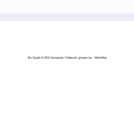
Bu Sayfa 0,359 Saniyede Yüklendi. [power by : WebWiz]