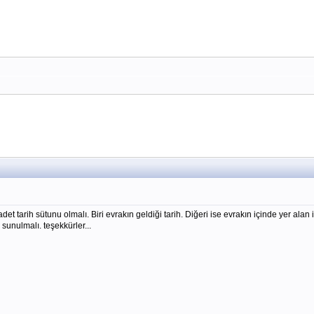
det tarih sütunu olmalı. Biri evrakın geldiği tarih. Diğeri ise evrakın içinde yer alan
sunulmalı. teşekkürler...