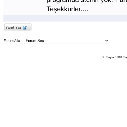
Teşekkürler....
Yanıt Yaz
Forum Atla
Bu Sayfa 0,301 San