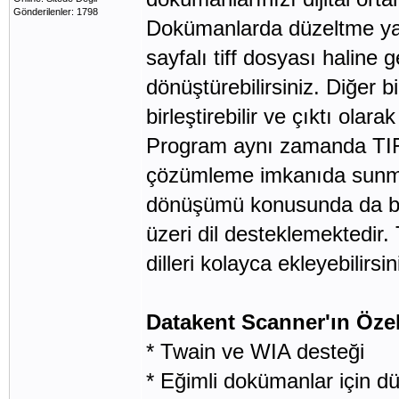
Gönderilenler: 1798
Dokümanlarda düzeltme yapab
sayfalı tiff dosyası haline 
dönüştürebilirsiniz. Diğer b
birleştirebilir ve çıktı olar
Program aynı zamanda TIF
çözümleme imkanıda sunmak
dönüşümü konusunda da baş
üzeri dil desteklemektedir
dilleri kolayca ekleyebilirsin
Datakent Scanner'ın Özell
* Twain ve WIA desteği
* Eğimli dokümanlar için d