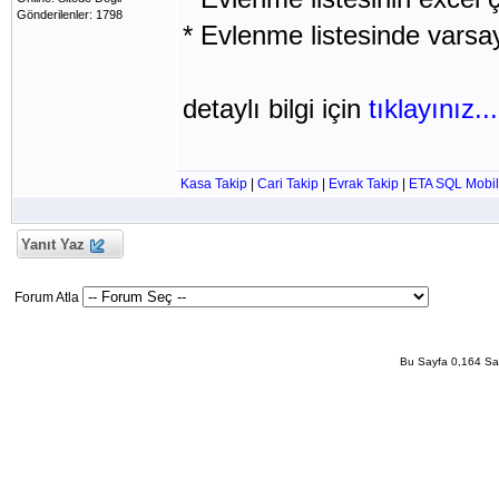
Gönderilenler: 1798
* Evlenme listesinde varsay
detaylı bilgi için
tıklayınız...
Kasa Takip
|
Cari Takip
|
Evrak Takip
|
ETA SQL Mobil
Yanıt Yaz
Forum Atla
Bu Sayfa 0,164 San