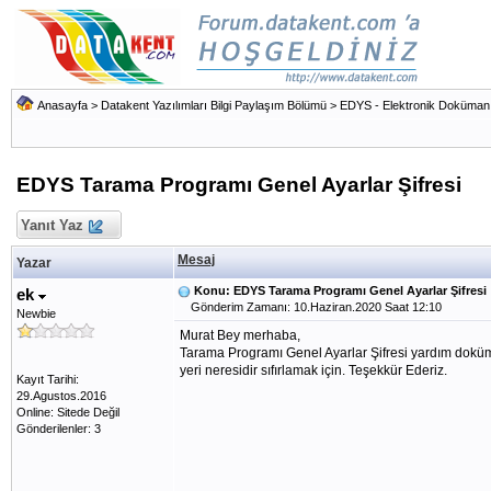
Anasayfa
>
Datakent Yazılımları Bilgi Paylaşım Bölümü
>
EDYS - Elektronik Doküman 
EDYS Tarama Programı Genel Ayarlar Şifresi
Yanıt Yaz
Mesaj
Yazar
Konu: EDYS Tarama Programı Genel Ayarlar Şifresi
ek
Gönderim Zamanı: 10.Haziran.2020 Saat 12:10
Newbie
Murat Bey merhaba,
Tarama Programı Genel Ayarlar Şifresi yardım doküman
yeri neresidir sıfırlamak için. Teşekkür Ederiz.
Kayıt Tarihi:
29.Agustos.2016
Online: Sitede Değil
Gönderilenler: 3