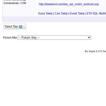
Gönderilenler: 1798
http://datakent.com/eta_sql_mobil_android.asp
Kasa Takip
|
Cari Takip
|
Evrak Takip
|
ETA SQL Mobil
Yanıt Yaz
Forum Atla
Bu Sayfa 0,172 San