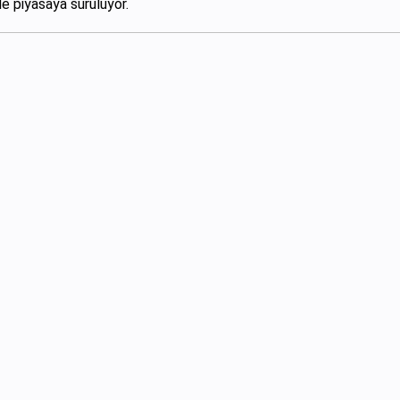
le piyasaya sürülüyor.