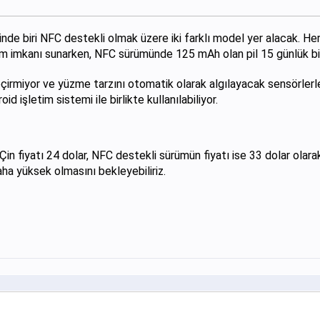
esinde biri NFC destekli olmak üzere iki farklı model yer alacak. 
m imkanı sunarken, NFC sürümünde 125 mAh olan pil 15 günlük bir
irmiyor ve yüzme tarzını otomatik olarak algılayacak sensörlerle 
 işletim sistemi ile birlikte kullanılabiliyor.
in fiyatı 24 dolar, NFC destekli sürümün fiyatı ise 33 dolar olara
daha yüksek olmasını bekleyebiliriz.