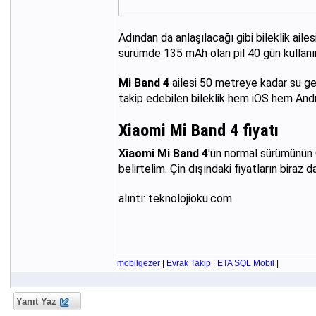
Adından da anlaşılacağı gibi bileklik ail
sürümde 135 mAh olan pil 40 gün kullanı
Mi Band 4
ailesi 50 metreye kadar su geç
takip edebilen bileklik hem iOS hem Android
Xiaomi Mi Band 4 fiyatı
Xiaomi Mi Band 4
'ün normal sürümünün Ç
belirtelim. Çin dışındaki fiyatların biraz 
alıntı: teknolojioku.com
mobilgezer
|
Evrak Takip
|
ETA SQL Mobil
|
Yanıt Yaz