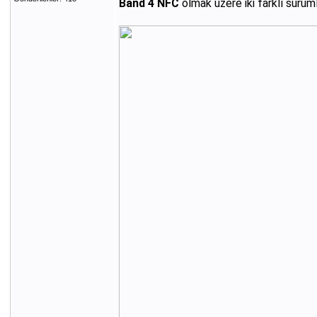
Band 4 NFC
olmak üzere iki farklı sürüm