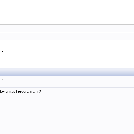
..
 ....
leyici nasıl programlanır?