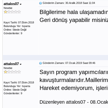
Gönderim Zamanı: 30.Aralik.2018 Saat 11:04
attalos07
Newbie
Bilgilerime hala ulaşamadım
Geri dönüş yapabilir misini
Kayıt Tarihi: 07.Ekim.2018
Bulundugu Yer: Isparta
Online: Sitede Değil
Gönderilenler: 9
Gönderim Zamanı: 07.Ocak.2019 Saat 09:46
attalos07
Newbie
Sayın program yapımcılar
kavuşturmalarıdır.Mailler
Kayıt Tarihi: 07.Ekim.2018
Bulundugu Yer: Isparta
Hareket edemiyorum, işleri
Online: Sitede Değil
Gönderilenler: 9
Düzenleyen attalos07 - 08.Oca