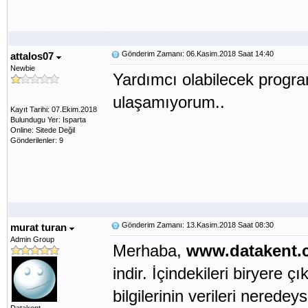
Gönderim Zamanı: 06.Kasim.2018 Saat 14:40
attalos07
Newbie
Yardımcı olabilecek progra
ulaşamıyorum..
Kayıt Tarihi: 07.Ekim.2018
Bulundugu Yer: Isparta
Online: Sitede Değil
Gönderilenler: 9
Gönderim Zamanı: 13.Kasim.2018 Saat 08:30
murat turan
Admin Group
Merhaba,
www.datakent.
indir. İçindekileri biryere ç
bilgilerinin verileri nerede