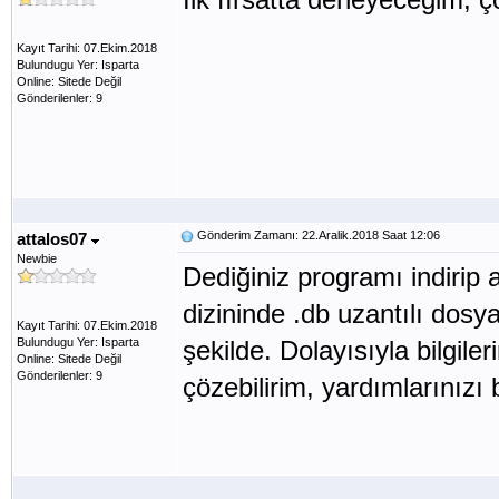
Kayıt Tarihi: 07.Ekim.2018
Bulundugu Yer: Isparta
Online: Sitede Değil
Gönderilenler: 9
Gönderim Zamanı: 22.Aralik.2018 Saat 12:06
attalos07
Newbie
Dediğiniz programı indirip a
dizininde .db uzantılı dosya 
Kayıt Tarihi: 07.Ekim.2018
Bulundugu Yer: Isparta
şekilde. Dolayısıyla bilgi
Online: Sitede Değil
Gönderilenler: 9
çözebilirim, yardımlarınızı