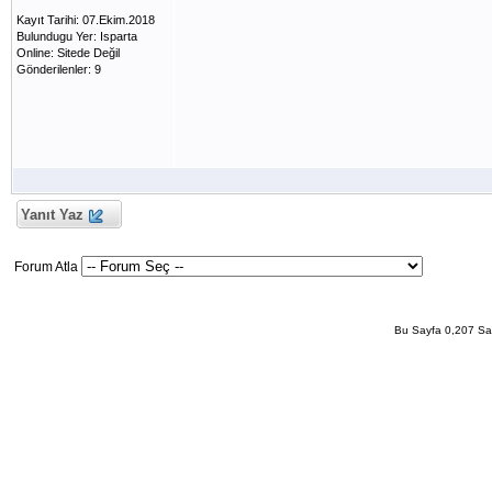
Kayıt Tarihi: 07.Ekim.2018
Bulundugu Yer: Isparta
Online: Sitede Değil
Gönderilenler: 9
Yanıt Yaz
Forum Atla
Bu Sayfa 0,207 San