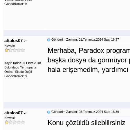
Gönderilenler: 9
Gönderim Zamanı: 01.Temmuz.2024 Saat 18:27
attalos07
Newbie
Merhaba, Paradox programı
başka dosya da görmüyor pr
Kayıt Tarihi: 07.Ekim.2018
Bulundugu Yer: Isparta
hala erişemedim, yardımcı
Online: Sitede Değil
Gönderilenler: 9
Gönderim Zamanı: 05.Temmuz.2024 Saat 16:39
attalos07
Newbie
Konu çözüldü silebilirsiniz