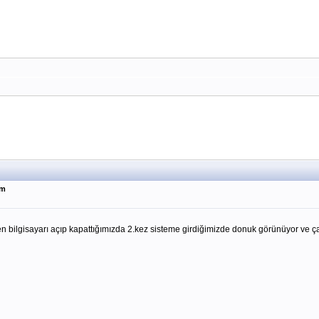
ım
bilgisayarı açıp kapattığımızda 2.kez sisteme girdiğimizde donuk görünüyor ve çalı