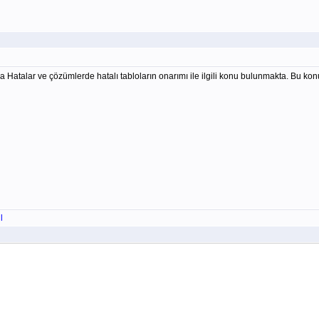
a Hatalar ve çözümlerde hatalı tabloların onarımı ile ilgili konu bulunmakta. Bu ko
l