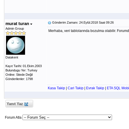
Gönderim Zamanı: 24.Eylül.2018 Saat 09:26
murat turan
Admin Group
Merhaba, veri tablolarında bozulma olabilir. Forumd
Datakent
Kayıt Tarihi: 01.Ekim.2003
Bulundugu Yer: Turkey
Online: Sitede Değil
Gönderilenler: 1798
Kasa Takip
|
Cari Takip
|
Evrak Takip
|
ETA SQL Mobi
Yanıt Yaz
Forum Atla