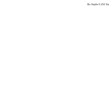
Bu Sayfa 0,152 San