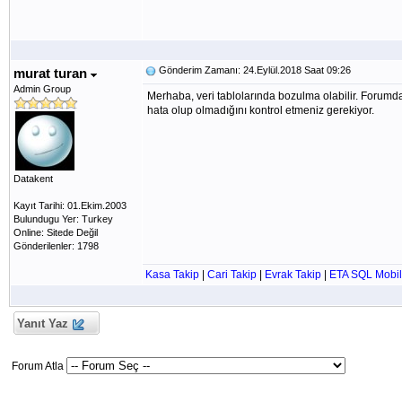
Gönderim Zamanı: 24.Eylül.2018 Saat 09:26
murat turan
Admin Group
Merhaba, veri tablolarında bozulma olabilir. Forumda
hata olup olmadığını kontrol etmeniz gerekiyor.
Datakent
Kayıt Tarihi: 01.Ekim.2003
Bulundugu Yer: Turkey
Online: Sitede Değil
Gönderilenler: 1798
Kasa Takip
|
Cari Takip
|
Evrak Takip
|
ETA SQL Mobil
Yanıt Yaz
Forum Atla