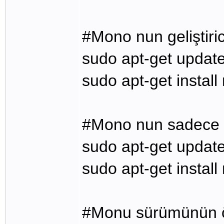
#Mono nun geliştiric
sudo apt-get updat
sudo apt-get instal
#Mono nun sadece k
sudo apt-get updat
sudo apt-get instal
#Monu sürümünün ö