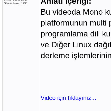
Anlatı İçeriği:
Gönderilenler: 1798
Bu videoda Mono ku
platformunun multi p
programlama dili ku
ve Diğer Linux dağıt
derleme işlemlerinin
Video için tıklayınız...