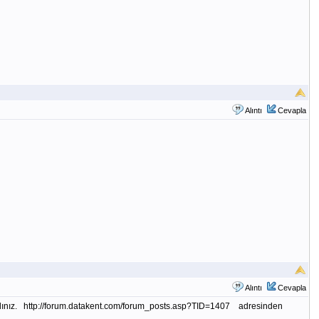
Alıntı
Cevapla
Alıntı
Cevapla
adınız. http://forum.datakent.com/forum_posts.asp?TID=1407 adresinden