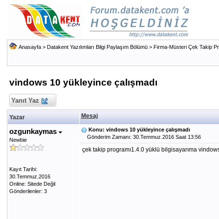
Anasayfa
>
Datakent Yazılımları Bilgi Paylaşım Bölümü
>
Firma-Müsteri Çek Takip P
vindows 10 yükleyince çalışmadı
Yanıt Yaz
Mesaj
Yazar
Konu: vindows 10 yükleyince çalışmadı
ozgunkaymas
Gönderim Zamanı: 30.Temmuz.2016 Saat 13:56
Newbie
çek takip programı1.4.0 yüklü bilgisayarıma vindows
Kayıt Tarihi:
30.Temmuz.2016
Online: Sitede Değil
Gönderilenler: 3