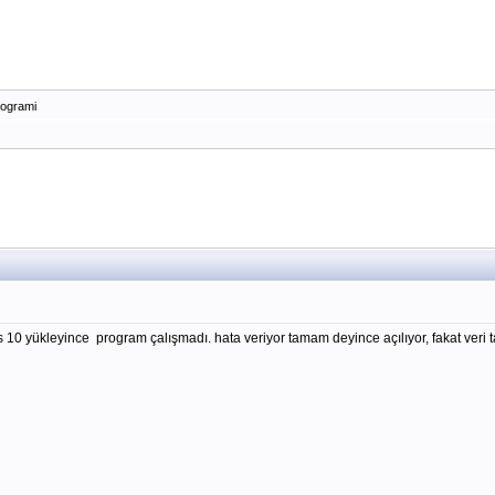
rogrami
 10 yükleyince program çalışmadı. hata veriyor tamam deyince açılıyor, fakat veri 