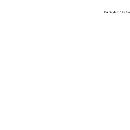
Bu Sayfa 0,149 San