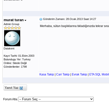
Gönderim Zamanı: 28.Ocak.2013 Saat 14:27
murat turan
Admin Group
Merhaba, sütun başlıklarına tıkladığınızda tekrar sı
Datakent
Kayıt Tarihi: 01.Ekim.2003
Bulundugu Yer: Turkey
Online: Sitede Değil
Gönderilenler: 1798
Kasa Takip
|
Cari Takip
|
Evrak Takip
|
ETA SQL Mobil
Yanıt Yaz
Forum Atla