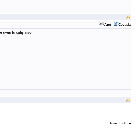
Alıntı
Cevapla
e uyumlu çalışmıyor.
Forum İzinleri