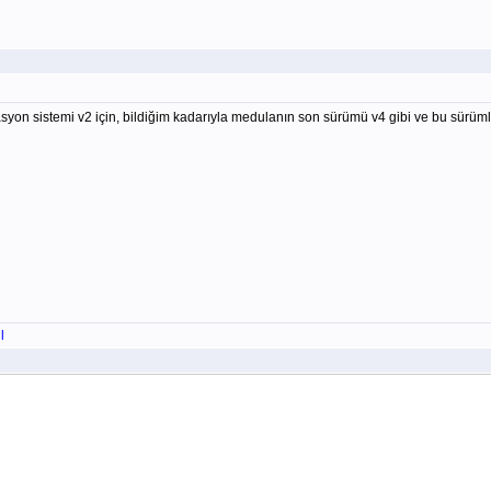
on sistemi v2 için, bildiğim kadarıyla medulanın son sürümü v4 gibi ve bu sürüml
l