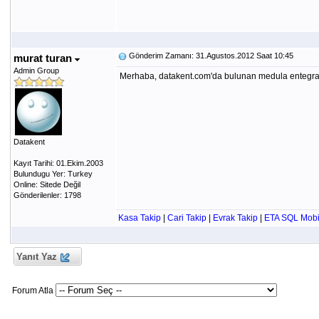
Gönderim Zamanı: 31.Agustos.2012 Saat 10:45
murat turan
Admin Group
Merhaba, datakent.com'da bulunan medula entegrasy
Datakent
Kayıt Tarihi: 01.Ekim.2003
Bulundugu Yer: Turkey
Online: Sitede Değil
Gönderilenler: 1798
Kasa Takip
|
Cari Takip
|
Evrak Takip
|
ETA SQL Mobi
Yanıt Yaz
Forum Atla