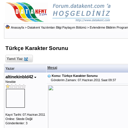
Anasayfa
>
Datakent Yazılımları Bilgi Paylaşım Bölümü
>
Evlendirme Bildirim Program
Türkçe Karakter Sorunu
Yanıt Yaz
Mesaj
Yazar
Konu: Türkçe Karakter Sorunu
altinekinbld42
Gönderim Zamanı: 07.Haziran.2011 Saat 09:37
Newbie
Kayıt Tarihi: 07.Haziran.2011
Online: Sitede Değil
Gönderilenler: 3