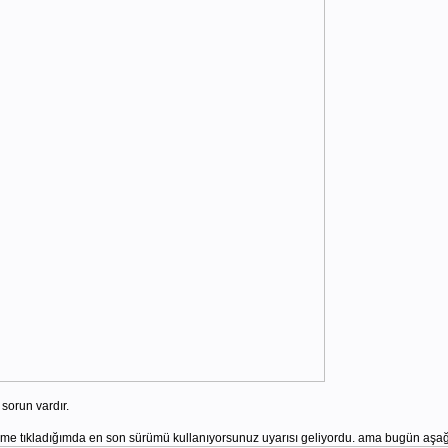
sorun vardır.
eme tıkladığımda en son sürümü kullanıyorsunuz uyarısı geliyordu. ama bugün aşağı