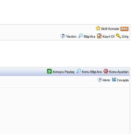
Aktif Konular
Yardım
Bilgi Ara
Kayıt Ol
Giriş
Konuyu Paylaş
Konu Bilgi Ara
Konu Ayarları
Alıntı
Cevapla