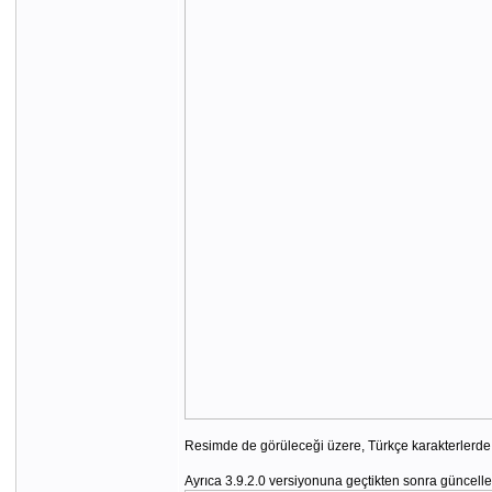
Resimde de görüleceği üzere, Türkçe karakterlerde 
Ayrıca 3.9.2.0 versiyonuna geçtikten sonra güncell