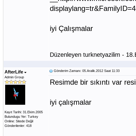
displaylang=tr&FamilyID=
iyi Çalışmalar
Düzenleyen turknetyazilim - 18
Gönderim Zamanı: 05.Aralik.2012 Saat 11:33
AfterLife
Admin Group
Resimde bir sıkıntı var res
iyi çalışmalar
Kayıt Tarihi: 31.Ekim.2005
Bulundugu Yer: Turkey
Online: Sitede Değil
Gönderilenler: 418