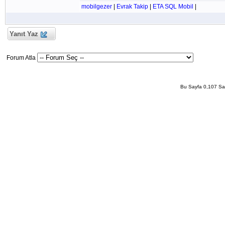
mobilgezer
|
Evrak Takip
|
ETA SQL Mobil
|
Yanıt Yaz
Forum Atla
Bu Sayfa 0,107 San