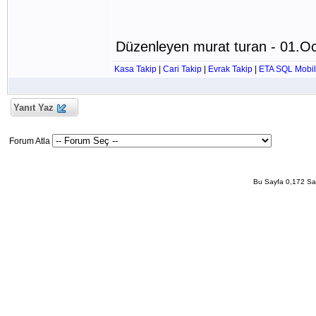
Düzenleyen murat turan - 01.O
Kasa Takip
|
Cari Takip
|
Evrak Takip
|
ETA SQL Mobil
Yanıt Yaz
Forum Atla
Bu Sayfa 0,172 San