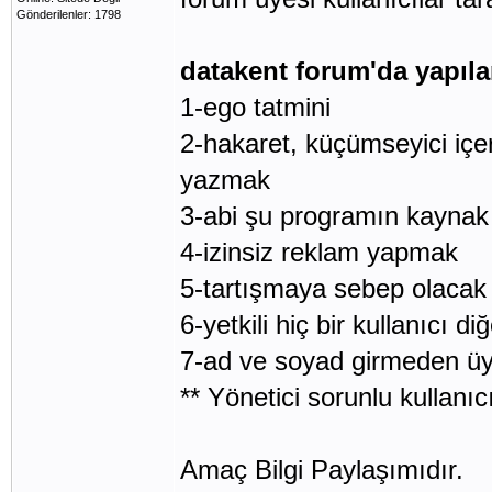
Gönderilenler: 1798
datakent forum'da yapıl
1-ego tatmini
2-hakaret, küçümseyici içe
yazmak
3-abi şu programın kaynak 
4-izinsiz reklam yapmak
5-tartışmaya sebep olacak
6-yetkili hiç bir kullanıcı di
7-ad ve soyad girmeden üy
** Yönetici sorunlu kullanıcıl
Amaç Bilgi Paylaşımıdır.