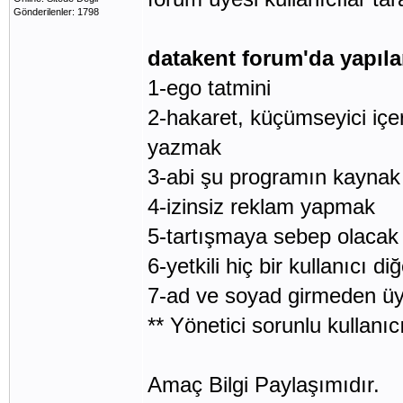
Gönderilenler: 1798
datakent forum'da yapıl
1-ego tatmini
2-hakaret, küçümseyici içe
yazmak
3-abi şu programın kaynak 
4-izinsiz reklam yapmak
5-tartışmaya sebep olacak
6-yetkili hiç bir kullanıcı di
7-ad ve soyad girmeden üy
** Yönetici sorunlu kullanıcıl
Amaç Bilgi Paylaşımıdır.