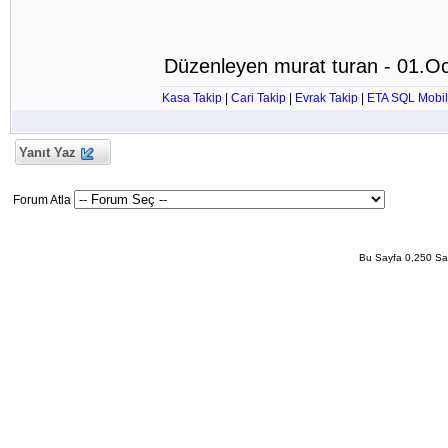
Düzenleyen murat turan - 01.O
Kasa Takip
|
Cari Takip
|
Evrak Takip
|
ETA SQL Mobil
Yanıt Yaz
Forum Atla
Bu Sayfa 0,250 San