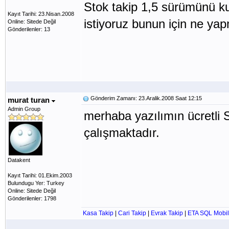
Stok takip 1,5 sürümünü 
Kayıt Tarihi: 23.Nisan.2008
istiyoruz bunun için ne ya
Online: Sitede Değil
Gönderilenler: 13
Gönderim Zamanı: 23.Aralik.2008 Saat 12:15
murat turan
Admin Group
merhaba yazılımın ücretli
çalışmaktadır.
Datakent
Kayıt Tarihi: 01.Ekim.2003
Bulundugu Yer: Turkey
Online: Sitede Değil
Gönderilenler: 1798
Kasa Takip
|
Cari Takip
|
Evrak Takip
|
ETA SQL Mobil