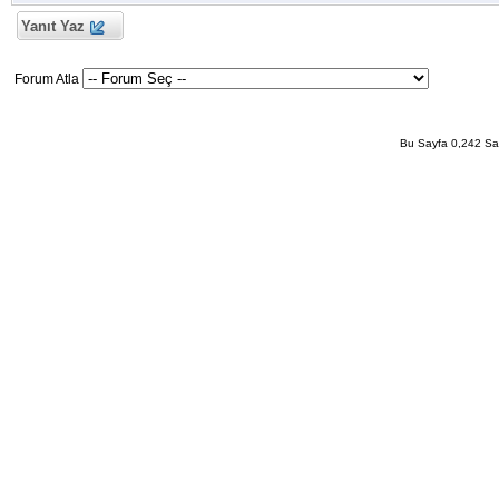
Yanıt Yaz
Forum Atla
Bu Sayfa 0,242 San