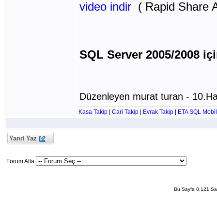
video indir
( Rapid Share Al
SQL Server 2005/2008 iç
Düzenleyen murat turan - 10.Ha
Kasa Takip
|
Cari Takip
|
Evrak Takip
|
ETA SQL Mobil
Yanıt Yaz
Forum Atla
Bu Sayfa 0,121 San