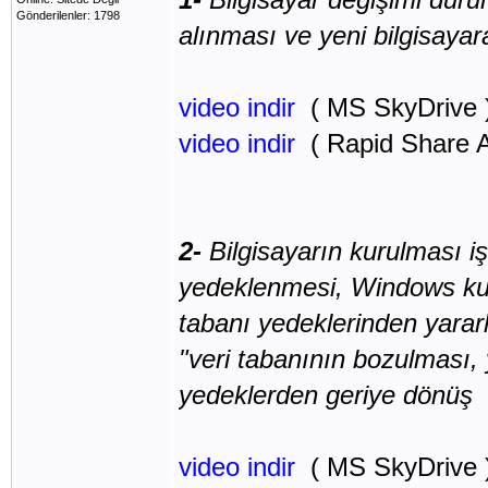
Gönderilenler: 1798
alınması ve yeni bilgisaya
video indir
( MS SkyDrive 
video indir
( Rapid Share Al
2-
Bilgisayarın kurulması 
yedeklenmesi, Windows kur
tabanı yedeklerinden yarar
"veri tabanının bozulması, 
yedeklerden geriye dönüş
video indir
( MS SkyDrive 