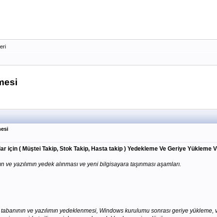
eri
mesi
esi
ar için ( Müştei Takip, Stok Takip, Hasta takip ) Yedekleme Ve Geriye Yükleme V
 ve yazılımın yedek alınması ve yeni bilgisayara taşınması aşamları.
 tabanının ve yazılımın yedeklenmesi, Windows kurulumu sonrası geriye yükleme, ve