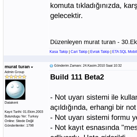
komuta tıkladığınızda, karş
gelecektir.
Düzenleyen murat turan - 30.E
Kasa Takip
|
Cari Takip
|
Evrak Takip
|
ETA SQL Mobil
Gönderim Zamanı: 24.Kasim.2010 Saat 10:32
murat turan
Admin Group
Build 111 Beta2
- Not uyarı sistemi ile kul
Datakent
açıldığında, erhangi bir not
Kayıt Tarihi: 01.Ekim.2003
- Not uyarı sistemi formu y
Bulundugu Yer: Turkey
Online: Sitede Değil
- Not kayıt esnasında "mes
Gönderilenler: 1798