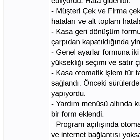
edliyordu. Hata giderildi.
- Müşteri Çek ve Firma çek 
hataları ve alt toplam hatala
- Kasa geri dönüşüm formund
çarpıdan kapatıldığında yin
- Genel ayarlar formuna iki
yüksekliği seçimi ve satır ç
- Kasa otomatik işlem tür t
sağlandı. Önceki sürülerde 
yapıyordu.
- Yardım menüsü altında kull
bir form eklendi.
- Program açılışında otoma
ve internet bağlantısı yoks