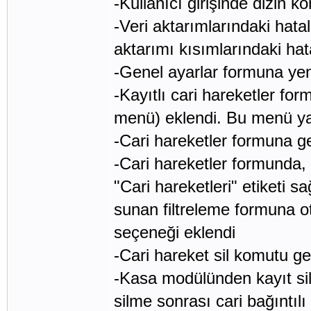
-Kullanıcı girişinde dizin k
-Veri aktarımlarındaki hata
aktarımı kısımlarındaki hata
-Genel ayarlar formuna yen
-Kayıtlı cari hareketler fo
menü) eklendi. Bu menü yar
-Cari hareketler formuna ge
-Cari hareketler formunda, s
"Cari hareketleri" etiketi s
sunan filtreleme formuna o
seçeneği eklendi
-Cari hareket sil komutu gelil
-Kasa modülünden kayıt silm
silme sonrası cari bağıntılı