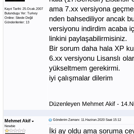
ama 7.xx versiyona geçmek
Kayıt Tarihi: 25.Ocak.2007
Bulundugu Yer: Turkey
nden bahsediliyor ancak bu
Online: Sitede Değil
Gönderilenler: 13
versiyonu indirdim acaba i
linkini paylaşabilirmisiniz.
Bir sorum daha hala XP ku
6.xx versiyonu Lisanslı ola
yükseltmem gerekirmi.
iyi çalışmalar dilerim
Düzenleyen Mehmet Akif - 14.N
Gönderim Zamanı: 11.Haziran.2020 Saat 15:12
Mehmet Akif
Newbie
İki ay oldu ama soruma c