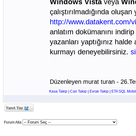
Windows Vista
veya
Win
çalıştırılmadığında oluşan y
http://www.datakent.com/vi
anlatım dokümanını indirip 
yazanları yaptığınız halde
kurmayı deneyebilirsiniz.
s
Düzenleyen murat turan - 26.T
Kasa Takip
|
Cari Takip
|
Evrak Takip
|
ETA SQL Mobil
Yanıt Yaz
Forum Atla