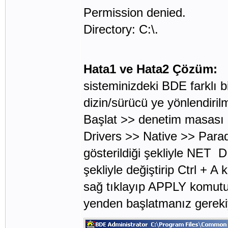
Permission denied.
Directory: C:\.
Hata1 ve Hata2 Çözüm:
sisteminizdeki BDE farklı 
dizin/sürücü ye yönlendirilmi
Başlat >> denetim masası 
Drivers >> Native >> Para
gösterildiği şekliyle NET 
şekliyle değiştirip Ctrl +
sağ tıklayıp APPLY komutu i
yenden başlatmanız gereki