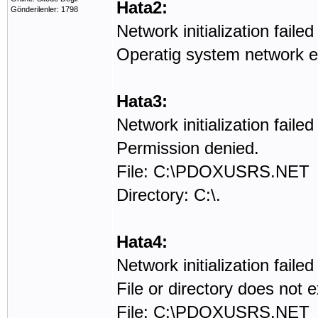
Hata2:
Gönderilenler: 1798
Network initialization failed
Operatig system network e
Hata3:
Network initialization failed
Permission denied.
File: C:\PDOXUSRS.NET
Directory: C:\.
Hata4:
Network initialization failed
File or directory does not e
File: C:\PDOXUSRS.NET