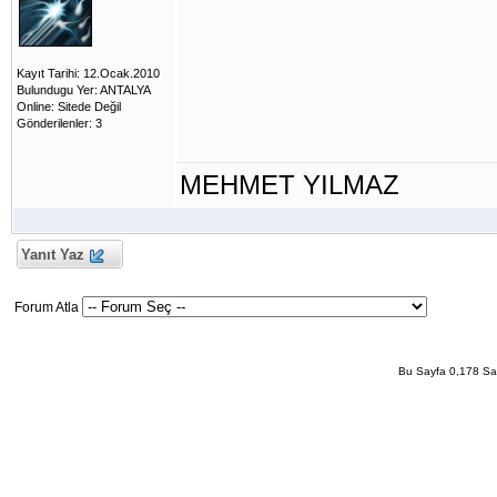
Kayıt Tarihi: 12.Ocak.2010
Bulundugu Yer: ANTALYA
Online: Sitede Değil
Gönderilenler: 3
MEHMET YILMAZ
Yanıt Yaz
Forum Atla
Bu Sayfa 0,178 San