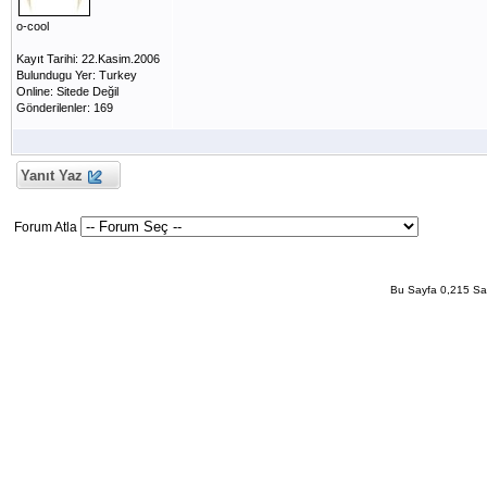
o-cool
Kayıt Tarihi: 22.Kasim.2006
Bulundugu Yer: Turkey
Online: Sitede Değil
Gönderilenler: 169
Yanıt Yaz
Forum Atla
Bu Sayfa 0,215 San