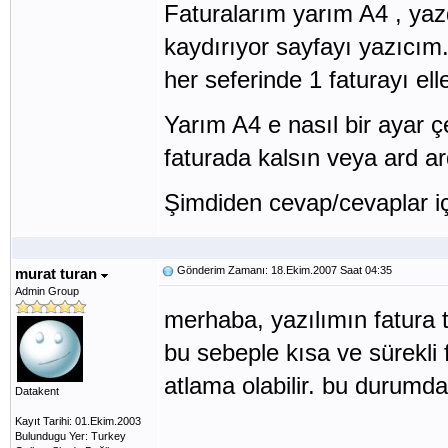
Faturalarım yarım A4 , yaz
kaydırıyor sayfayı yazıcım
her seferinde 1 faturayı el
Yarım A4 e nasıl bir ayar çe
faturada kalsın veya ard a
Şimdiden cevap/cevaplar iç
Gönderim Zamanı: 18.Ekim.2007 Saat 04:35
murat turan
Admin Group
merhaba, yazılımın fatura t
bu sebeple kısa ve sürekli 
atlama olabilir. bu durumda
Datakent
Kayıt Tarihi: 01.Ekim.2003
Bulundugu Yer: Turkey