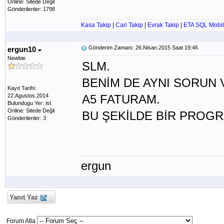
Online: Sitede Değil
Gönderilenler: 1798
Kasa Takip
|
Cari Takip
|
Evrak Takip
|
ETA SQL Mobil
Gönderim Zamanı: 26.Nisan.2015 Saat 19:46
ergun10
Newbie
SLM.
BENİM DE AYNI SORUN 
Kayıt Tarihi:
22.Agustos.2014
A5 FATURAM.
Bulundugu Yer: ist
Online: Sitede Değil
BU ŞEKİLDE BİR PROGR
Gönderilenler: 3
ergun
Yanıt Yaz
Forum Atla