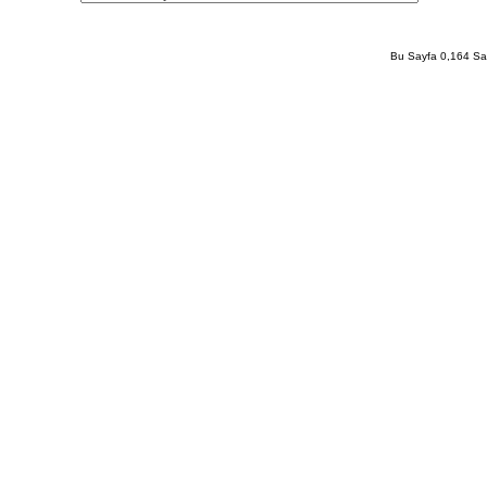
Bu Sayfa 0,164 San