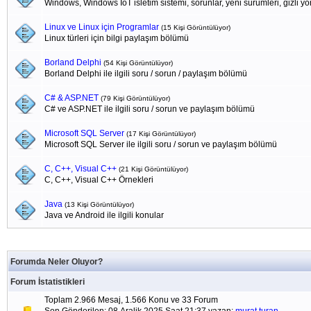
Windows, Windows IoT isletim sistemi, sorunlar, yeni sürümleri, gizli yönl
Linux ve Linux için Programlar
(15 Kişi Görüntülüyor)
Linux türleri için bilgi paylaşım bölümü
Borland Delphi
(54 Kişi Görüntülüyor)
Borland Delphi ile ilgili soru / sorun / paylaşım bölümü
C# & ASP.NET
(79 Kişi Görüntülüyor)
C# ve ASP.NET ile ilgili soru / sorun ve paylaşım bölümü
Microsoft SQL Server
(17 Kişi Görüntülüyor)
Microsoft SQL Server ile ilgili soru / sorun ve paylaşım bölümü
C, C++, Visual C++
(21 Kişi Görüntülüyor)
C, C++, Visual C++ Örnekleri
Java
(13 Kişi Görüntülüyor)
Java ve Android ile ilgili konular
Forumda Neler Oluyor?
Forum İstatistikleri
Toplam 2.966 Mesaj, 1.566 Konu ve 33 Forum