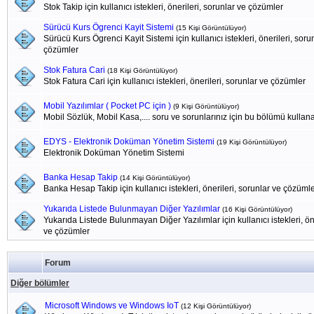
Stok Takip için kullanıcı istekleri, önerileri, sorunlar ve çözümler
Sürücü Kurs Ögrenci Kayit Sistemi
(15 Kişi Görüntülüyor)
Sürücü Kurs Ögrenci Kayit Sistemi için kullanıcı istekleri, önerileri, soru
çözümler
Stok Fatura Cari
(18 Kişi Görüntülüyor)
Stok Fatura Cari için kullanıcı istekleri, önerileri, sorunlar ve çözümler
Mobil Yazılımlar ( Pocket PC için )
(9 Kişi Görüntülüyor)
Mobil Sözlük, Mobil Kasa,.... soru ve sorunlarınız için bu bölümü kullanab
EDYS - Elektronik Doküman Yönetim Sistemi
(19 Kişi Görüntülüyor)
Elektronik Doküman Yönetim Sistemi
Banka Hesap Takip
(14 Kişi Görüntülüyor)
Banka Hesap Takip için kullanıcı istekleri, önerileri, sorunlar ve çözüml
Yukarıda Listede Bulunmayan Diğer Yazılımlar
(16 Kişi Görüntülüyor)
Yukarıda Listede Bulunmayan Diğer Yazılımlar için kullanıcı istekleri, öne
ve çözümler
Forum
Diğer bölümler
Microsoft Windows ve Windows IoT
(12 Kişi Görüntülüyor)