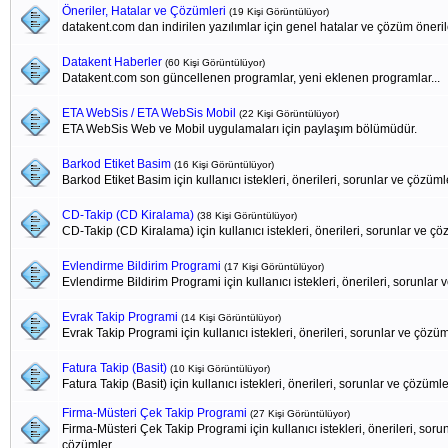
Öneriler, Hatalar ve Çözümleri
(19 Kişi Görüntülüyor)
datakent.com dan indirilen yazılımlar için genel hatalar ve çözüm öneril
Datakent Haberler
(60 Kişi Görüntülüyor)
Datakent.com son güncellenen programlar, yeni eklenen programlar...
ETA WebSis / ETA WebSis Mobil
(22 Kişi Görüntülüyor)
ETA WebSis Web ve Mobil uygulamaları için paylaşım bölümüdür.
Barkod Etiket Basim
(16 Kişi Görüntülüyor)
Barkod Etiket Basim için kullanıcı istekleri, önerileri, sorunlar ve çözüml
CD-Takip (CD Kiralama)
(38 Kişi Görüntülüyor)
CD-Takip (CD Kiralama) için kullanıcı istekleri, önerileri, sorunlar ve ç
Evlendirme Bildirim Programi
(17 Kişi Görüntülüyor)
Evlendirme Bildirim Programi için kullanıcı istekleri, önerileri, sorunlar
Evrak Takip Programi
(14 Kişi Görüntülüyor)
Evrak Takip Programi için kullanıcı istekleri, önerileri, sorunlar ve çözü
Fatura Takip (Basit)
(10 Kişi Görüntülüyor)
Fatura Takip (Basit) için kullanıcı istekleri, önerileri, sorunlar ve çözümle
Firma-Müsteri Çek Takip Programi
(27 Kişi Görüntülüyor)
Firma-Müsteri Çek Takip Programi için kullanıcı istekleri, önerileri, soru
çözümler