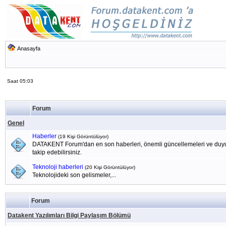
Anasayfa
Saat 05:03
Forum
Genel
Haberler
(19 Kişi Görüntülüyor)
DATAKENT Forum'dan en son haberleri, önemli güncellemeleri ve duyu
takip edebilirsiniz.
Teknoloji haberleri
(20 Kişi Görüntülüyor)
Teknolojideki son gelismeler,...
Forum
Datakent Yazılımları Bilgi Paylaşım Bölümü