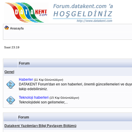
Anasayfa
Saat 23:19
Forum
Genel
Haberler
(11 Kişi Görüntülüyor)
DATAKENT Forum'dan en son haberleri, önemli güncellemeleri ve duyu
takip edebilirsiniz.
Teknoloji haberleri
(15 Kişi Görüntülüyor)
Teknolojideki son gelismeler,...
Forum
Datakent Yazılımları Bilgi Paylaşım Bölümü