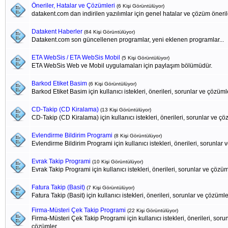
Öneriler, Hatalar ve Çözümleri
(6 Kişi Görüntülüyor)
datakent.com dan indirilen yazılımlar için genel hatalar ve çözüm öneril
Datakent Haberler
(84 Kişi Görüntülüyor)
Datakent.com son güncellenen programlar, yeni eklenen programlar...
ETA WebSis / ETA WebSis Mobil
(5 Kişi Görüntülüyor)
ETA WebSis Web ve Mobil uygulamaları için paylaşım bölümüdür.
Barkod Etiket Basim
(6 Kişi Görüntülüyor)
Barkod Etiket Basim için kullanıcı istekleri, önerileri, sorunlar ve çözüml
CD-Takip (CD Kiralama)
(13 Kişi Görüntülüyor)
CD-Takip (CD Kiralama) için kullanıcı istekleri, önerileri, sorunlar ve ç
Evlendirme Bildirim Programi
(8 Kişi Görüntülüyor)
Evlendirme Bildirim Programi için kullanıcı istekleri, önerileri, sorunlar
Evrak Takip Programi
(10 Kişi Görüntülüyor)
Evrak Takip Programi için kullanıcı istekleri, önerileri, sorunlar ve çözü
Fatura Takip (Basit)
(7 Kişi Görüntülüyor)
Fatura Takip (Basit) için kullanıcı istekleri, önerileri, sorunlar ve çözümle
Firma-Müsteri Çek Takip Programi
(22 Kişi Görüntülüyor)
Firma-Müsteri Çek Takip Programi için kullanıcı istekleri, önerileri, soru
çözümler