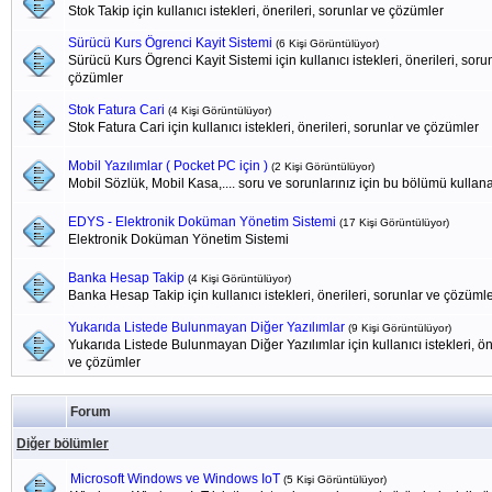
Stok Takip için kullanıcı istekleri, önerileri, sorunlar ve çözümler
Sürücü Kurs Ögrenci Kayit Sistemi
(6 Kişi Görüntülüyor)
Sürücü Kurs Ögrenci Kayit Sistemi için kullanıcı istekleri, önerileri, soru
çözümler
Stok Fatura Cari
(4 Kişi Görüntülüyor)
Stok Fatura Cari için kullanıcı istekleri, önerileri, sorunlar ve çözümler
Mobil Yazılımlar ( Pocket PC için )
(2 Kişi Görüntülüyor)
Mobil Sözlük, Mobil Kasa,.... soru ve sorunlarınız için bu bölümü kullanab
EDYS - Elektronik Doküman Yönetim Sistemi
(17 Kişi Görüntülüyor)
Elektronik Doküman Yönetim Sistemi
Banka Hesap Takip
(4 Kişi Görüntülüyor)
Banka Hesap Takip için kullanıcı istekleri, önerileri, sorunlar ve çözüml
Yukarıda Listede Bulunmayan Diğer Yazılımlar
(9 Kişi Görüntülüyor)
Yukarıda Listede Bulunmayan Diğer Yazılımlar için kullanıcı istekleri, öne
ve çözümler
Forum
Diğer bölümler
Microsoft Windows ve Windows IoT
(5 Kişi Görüntülüyor)