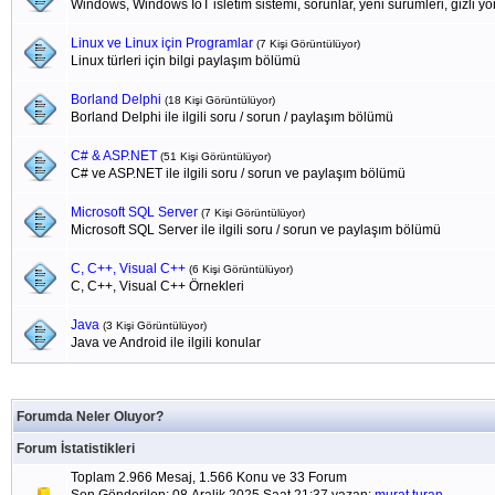
Windows, Windows IoT isletim sistemi, sorunlar, yeni sürümleri, gizli yönl
Linux ve Linux için Programlar
(7 Kişi Görüntülüyor)
Linux türleri için bilgi paylaşım bölümü
Borland Delphi
(18 Kişi Görüntülüyor)
Borland Delphi ile ilgili soru / sorun / paylaşım bölümü
C# & ASP.NET
(51 Kişi Görüntülüyor)
C# ve ASP.NET ile ilgili soru / sorun ve paylaşım bölümü
Microsoft SQL Server
(7 Kişi Görüntülüyor)
Microsoft SQL Server ile ilgili soru / sorun ve paylaşım bölümü
C, C++, Visual C++
(6 Kişi Görüntülüyor)
C, C++, Visual C++ Örnekleri
Java
(3 Kişi Görüntülüyor)
Java ve Android ile ilgili konular
Forumda Neler Oluyor?
Forum İstatistikleri
Toplam 2.966 Mesaj, 1.566 Konu ve 33 Forum