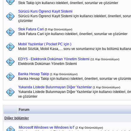
Stok Takip için kullanıcı istekleri, önerileri, sorunlar ve çözümler
Sürücü Kurs Ögrenci Kayit Sistemi
Sürücü Kurs Ögrenci Kayit Sistemi için kullanıcı istekleri, önerileri, soru
çözümler
Stok Fatura Cari
(5 Kişi Görüntülüyor)
Stok Fatura Cari için kullanıcı istekleri, önerileri, sorunlar ve çözümler
Mobil Yazılımlar ( Pocket PC için )
Mobil Sözlük, Mobil Kasa,.... soru ve sorunlarınız için bu bölümü kullanab
EDYS - Elektronik Doküman Yönetim Sistemi
(11 Kişi Görüntülüyor)
Elektronik Doküman Yönetim Sistemi
Banka Hesap Takip
(1 Kişi Görüntülüyor)
Banka Hesap Takip için kullanıcı istekleri, önerileri, sorunlar ve çözüml
Yukarıda Listede Bulunmayan Diğer Yazılımlar
(1 Kişi Görüntülüyor)
Yukarıda Listede Bulunmayan Diğer Yazılımlar için kullanıcı istekleri, öne
ve çözümler
Forum
Diğer bölümler
Microsoft Windows ve Windows IoT
(2 Kişi Görüntülüyor)