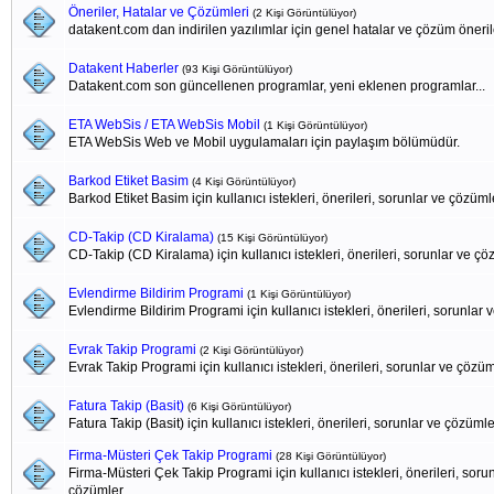
Öneriler, Hatalar ve Çözümleri
(2 Kişi Görüntülüyor)
datakent.com dan indirilen yazılımlar için genel hatalar ve çözüm öneril
Datakent Haberler
(93 Kişi Görüntülüyor)
Datakent.com son güncellenen programlar, yeni eklenen programlar...
ETA WebSis / ETA WebSis Mobil
(1 Kişi Görüntülüyor)
ETA WebSis Web ve Mobil uygulamaları için paylaşım bölümüdür.
Barkod Etiket Basim
(4 Kişi Görüntülüyor)
Barkod Etiket Basim için kullanıcı istekleri, önerileri, sorunlar ve çözüml
CD-Takip (CD Kiralama)
(15 Kişi Görüntülüyor)
CD-Takip (CD Kiralama) için kullanıcı istekleri, önerileri, sorunlar ve ç
Evlendirme Bildirim Programi
(1 Kişi Görüntülüyor)
Evlendirme Bildirim Programi için kullanıcı istekleri, önerileri, sorunlar
Evrak Takip Programi
(2 Kişi Görüntülüyor)
Evrak Takip Programi için kullanıcı istekleri, önerileri, sorunlar ve çözü
Fatura Takip (Basit)
(6 Kişi Görüntülüyor)
Fatura Takip (Basit) için kullanıcı istekleri, önerileri, sorunlar ve çözümle
Firma-Müsteri Çek Takip Programi
(28 Kişi Görüntülüyor)
Firma-Müsteri Çek Takip Programi için kullanıcı istekleri, önerileri, soru
çözümler