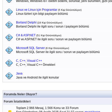
Windows, Windows IoT isletim sistemi, sorunlar, yeni sürümleri, gizli yönl
Linux ve Linux için Programlar
(5 Kişi Görüntülüyor)
Linux türleri için bilgi paylaşım bölümü
Borland Delphi
(18 Kişi Görüntülüyor)
Borland Delphi ile ilgili soru / sorun / paylaşım bölümü
C# & ASP.NET
(51 Kişi Görüntülüyor)
C# ve ASP.NET ile ilgili soru / sorun ve paylaşım bölümü
Microsoft SQL Server
(6 Kişi Görüntülüyor)
Microsoft SQL Server ile ilgili soru / sorun ve paylaşım bölümü
C, C++, Visual C++
C, C++, Visual C++ Örnekleri
Java
Java ve Android ile ilgili konular
Forumda Neler Oluyor?
Forum İstatistikleri
Toplam 2.966 Mesaj, 1.566 Konu ve 33 Forum