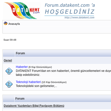
Anasayfa
Saat 09:48
Forum
Genel
Haberler
(9 Kişi Görüntülüyor)
DATAKENT Forum'dan en son haberleri, önemli güncellemeleri ve duyu
takip edebilirsiniz.
Teknoloji haberleri
(10 Kişi Görüntülüyor)
Teknolojideki son gelismeler,...
Forum
Datakent Yazılımları Bilgi Paylaşım Bölümü